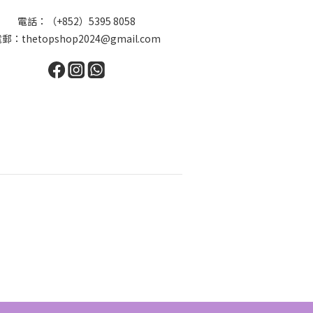
電話：（+852）5395 8058
郵：thetopshop2024@gmail.com