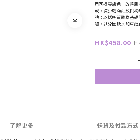
用可提亮膚色，改善肌
成，減少乾燥細紋與初
弛；以透明質酸為基礎
繃，避免因缺水加重紋
HK$458.00
HK
了解更多
送貨及付款方式