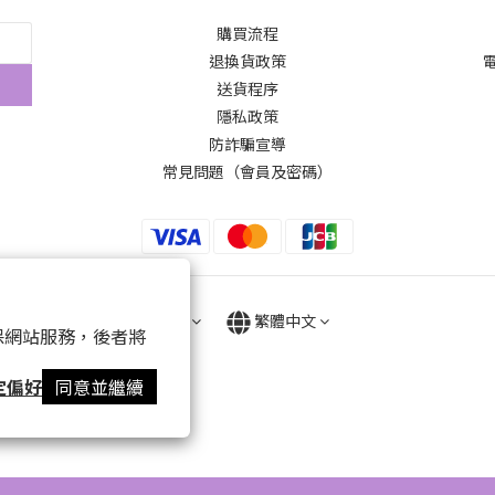
購買流程
退換貨政策
電
送貨程序
隱私政策
防詐騙宣導
常見問題（會員及密碼）
$
HKD
繁體中文
 以確保網站服務，後者將
定偏好
同意並繼續